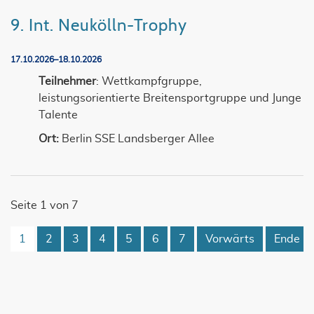
9. Int. Neukölln-Trophy
17.10.2026–18.10.2026
Teilnehmer
: Wettkampfgruppe,
leistungsorientierte Breitensportgruppe und Junge
Talente
Ort:
Berlin SSE Landsberger Allee
Seite 1 von 7
1
2
3
4
5
6
7
Vorwärts
Ende