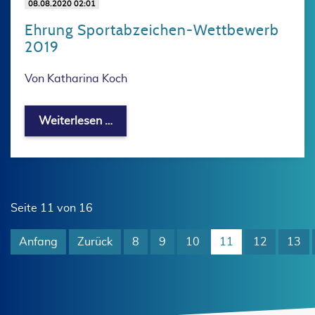
08.08.2020 02:01
Ehrung Sportabzeichen-Wettbewerb
2019
Von Katharina Koch
Ehrung Sportabzeichen-Wettbewerb 
Weiterlesen …
Seite 11 von 16
Anfang
Zurück
8
9
10
11
12
13