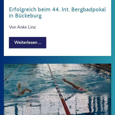
Erfolgreich beim 44. Int. Bergbadpokal
in Bückeburg
Von Anke Linz
Erfolgreich beim 44. Int. Bergbadpoka
Weiterlesen …