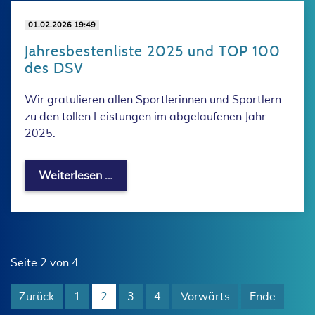
01.02.2026 19:49
Jahresbestenliste 2025 und TOP 100
des DSV
Wir gratulieren allen Sportlerinnen und Sportlern
zu den tollen Leistungen im abgelaufenen Jahr
2025.
Jahresbestenliste 2025 und TOP 100 
Weiterlesen …
Seite 2 von 4
Zurück
1
2
3
4
Vorwärts
Ende