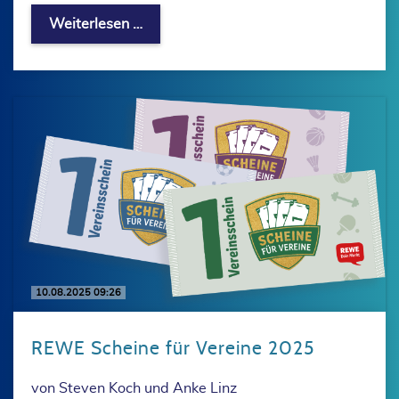
SV Berolina erfolgreich bei den Deut
Weiterlesen …
10.08.2025 09:26
REWE Scheine für Vereine 2025
von Steven Koch und Anke Linz