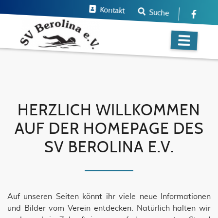
Kontakt
Suche
HERZLICH WILLKOMMEN
AUF DER HOMEPAGE DES
SV BEROLINA E.V.
Auf unseren Seiten könnt ihr viele neue Informationen
und Bilder vom Verein entdecken. Natürlich halten wir