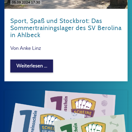
05.09.2024 17:30
Sport, Spaß und Stockbrot: Das
Sommertrainingslager des SV Berolina
in Ahlbeck
Von Anke Linz
Sport, Spaß und Stockbrot: Das Somme
Weiterlesen …