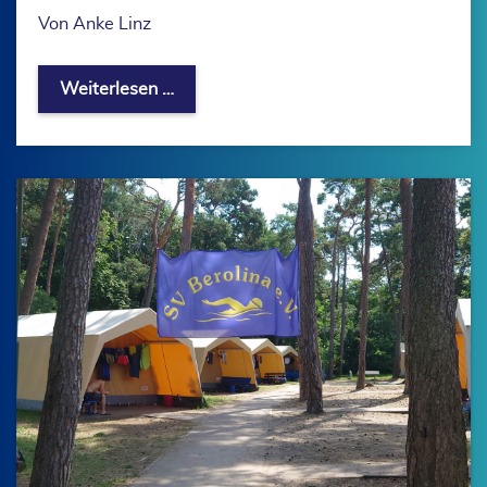
Von Anke Linz
Kreativnachmittag beim SV Berolina e
Weiterlesen …