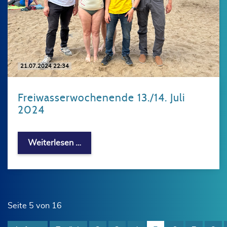
21.07.2024 22:34
Freiwasserwochenende 13./14. Juli
2024
Freiwasserwochenende 13./14. Juli 2
Weiterlesen …
Seite 5 von 16