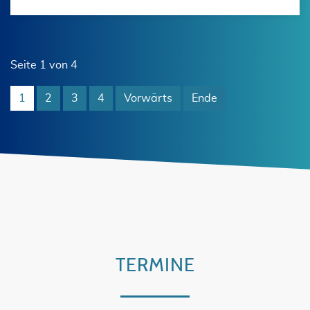
Seite 1 von 4
1
2
3
4
Vorwärts
Ende
TERMINE