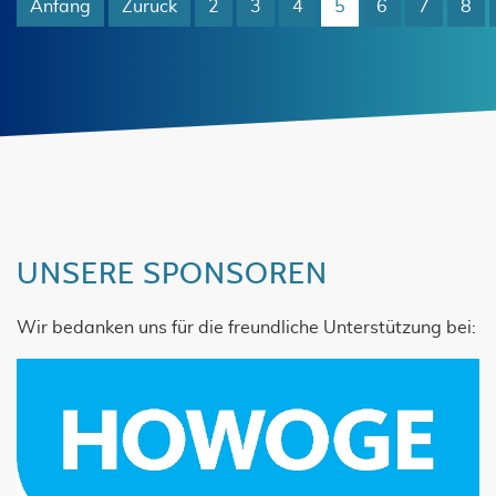
Anfang
Zurück
2
3
4
5
6
7
8
UNSERE SPONSOREN
Wir bedanken uns für die freundliche Unterstützung bei: