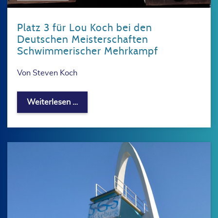
Platz 3 für Lou Koch bei den
Deutschen Meisterschaften
Schwimmerischer Mehrkampf
Von Steven Koch
Platz 3 für Lou Koch bei den Deutsch
Weiterlesen …