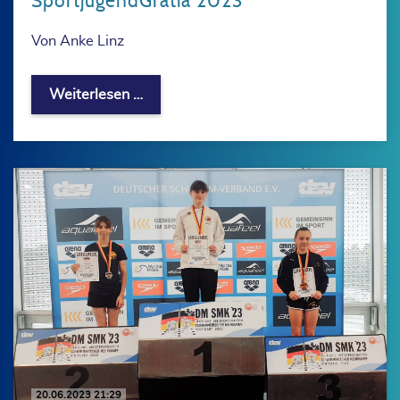
SportjugendGratia 2023
Von Anke Linz
Ehrung für langjähriges ehrenamtlich
Weiterlesen …
20.06.2023 21:29