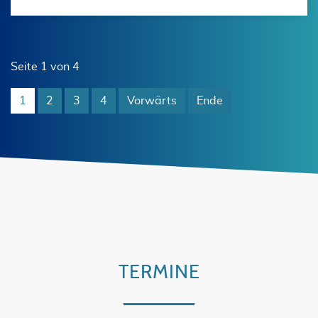
Seite 1 von 4
1
2
3
4
Vorwärts
Ende
TERMINE