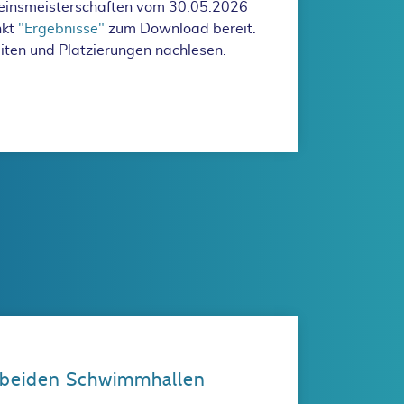
reinsmeisterschaften vom 30.05.2026
nkt
"Ergebnisse"
zum Download bereit.
Zeiten und Platzierungen nachlesen.
l unserer Vereinsmeisterschaften vom 30.05.2026 ist online.
 beiden Schwimmhallen