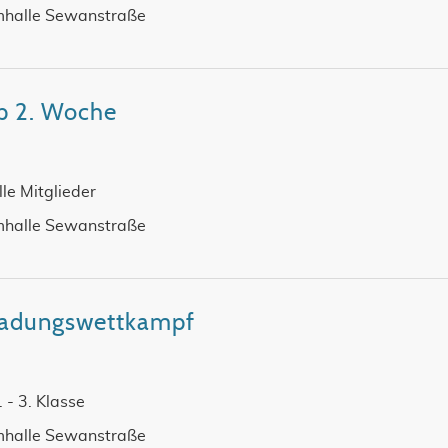
halle Sewanstraße
p 2. Woche
alle Mitglieder
halle Sewanstraße
nladungswettkampf
1. - 3. Klasse
halle Sewanstraße