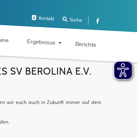
Kontakt
Suche
Navigation 
ine
Ergebnisse
Berichte
 SV BEROLINA E.V.
lten wir euch auch in Zukunft immer auf dem
nden.