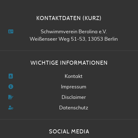
KONTAKTDATEN (KURZ)
Schwimmverein Berolina e.V.
Weißenseer Weg 51-53, 13053 Berlin
WICHTIGE INFORMATIONEN
Kontakt
Impressum
Disclaimer
Datenschutz
SOCIAL MEDIA