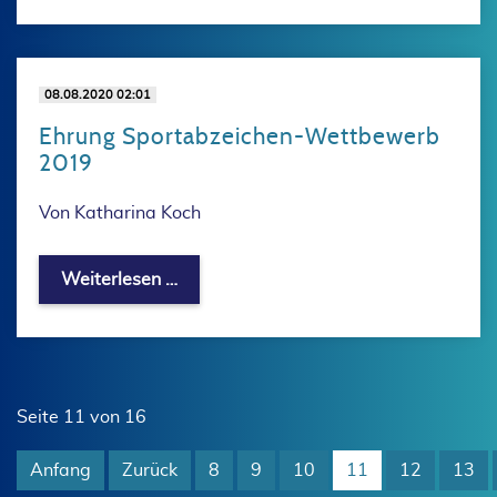
08.08.2020 02:01
Ehrung Sportabzeichen-Wettbewerb
2019
Von Katharina Koch
Ehrung Sportabzeichen-Wettbewerb 
Weiterlesen …
Seite 11 von 16
Anfang
Zurück
8
9
10
11
12
13