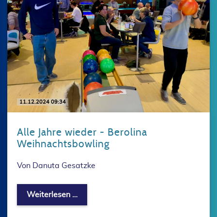
11.12.2024 09:34
Alle Jahre wieder - Berolina
Weihnachtsbowling
Von Danuta Gesatzke
Alle Jahre wieder - Berolina Weihnach
Weiterlesen …