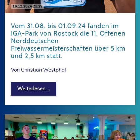
16.12.2024 21:29
Vom 31.08. bis 01.09.24 fanden im
IGA-Park von Rostock die 11. Offenen
Norddeutschen
Freiwassermeisterschaften über 5 km
und 2,5 km statt.
Von Christian Westphal
Vom 31.08. bis 01.09.24 fanden im IG
Weiterlesen …