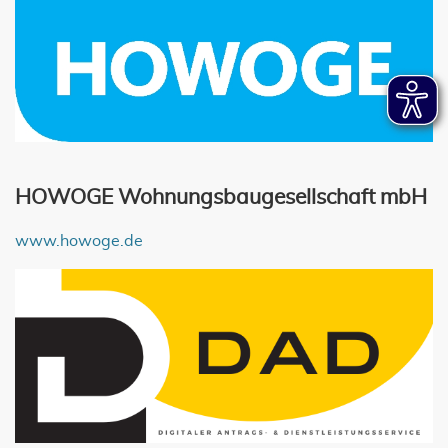
HOWOGE Wohnungsbaugesellschaft mbH
www.howoge.de