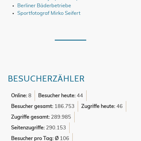
Berliner Bäderbetriebe
Sportfotograf Mirko Seifert
BESUCHERZÄHLER
Online:
8
Besucher heute:
44
Besucher gesamt:
186.753
Zugriffe heute:
46
Zugriffe gesamt:
289.985
Seitenzugriffe:
290.153
Besucher pro Tag: Ø
106