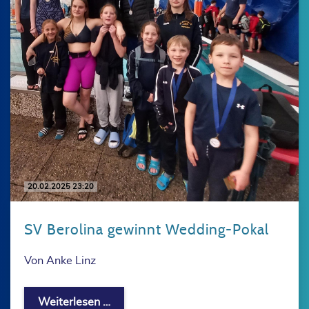
20.02.2025 23:20
SV Berolina gewinnt Wedding-Pokal
Von Anke Linz
SV Berolina gewinnt Wedding-Pokal
Weiterlesen …