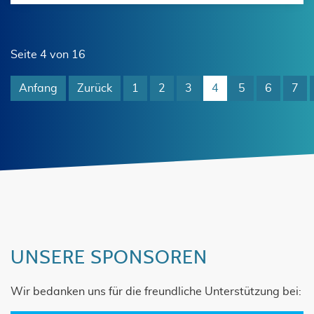
Seite 4 von 16
Anfang
Zurück
1
2
3
4
5
6
7
UNSERE SPONSOREN
Wir bedanken uns für die freundliche Unterstützung bei: