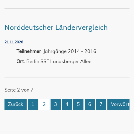
Norddeutscher Ländervergleich
21.11.2026
Teilnehmer
: Jahrgänge 2014 - 2016
Ort:
Berlin SSE Landsberger Allee
Seite 2 von 7
Zurück
1
2
3
4
5
6
7
Vorwärts