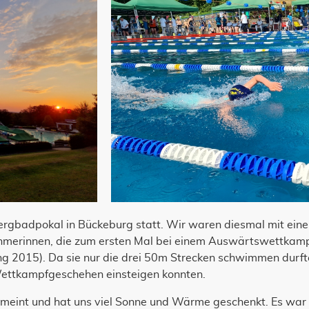
 Bergbadpokal in Bückeburg statt. Wir waren diesmal mit ein
nehmerinnen, die zum ersten Mal bei einem Auswärtswettk
ng 2015). Da sie nur die drei 50m Strecken schwimmen durf
Wettkampfgeschehen einsteigen konnten.
meint und hat uns viel Sonne und Wärme geschenkt. Es war z