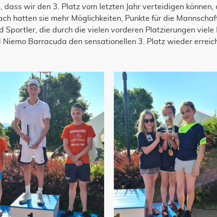
dass wir den 3. Platz vom letzten Jahr verteidigen können, 
ach hatten sie mehr Möglichkeiten, Punkte für die Mannsch
d Sportler, die durch die vielen vorderen Platzierungen viel
d Niemo Barracuda den sensationellen 3. Platz wieder errei