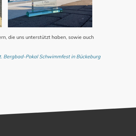
ern, die uns unterstützt haben, sowie auch
Int. Bergbad-Pokal Schwimmfest in Bückeburg