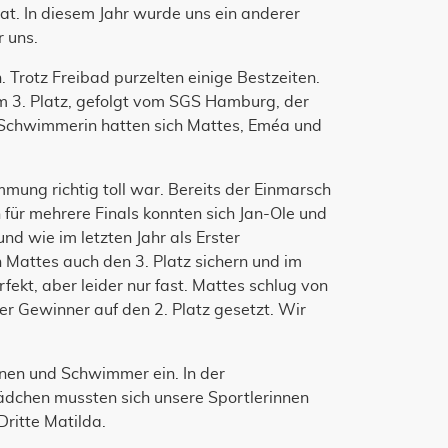
at. In diesem Jahr wurde uns ein anderer
 uns.
 Trotz Freibad purzelten einige Bestzeiten.
 3. Platz, gefolgt vom SGS Hamburg, der
n Schwimmerin hatten sich Mattes, Eméa und
mung richtig toll war. Bereits der Einmarsch
h für mehrere Finals konnten sich Jan-Ole und
und wie im letzten Jahr als Erster
h Mattes auch den 3. Platz sichern und im
fekt, aber leider nur fast. Mattes schlug von
der Gewinner auf den 2. Platz gesetzt. Wir
nen und Schwimmer ein. In der
ädchen mussten sich unsere Sportlerinnen
ritte Matilda.