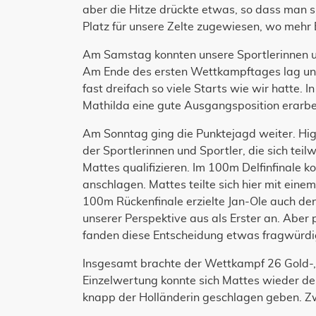
aber die Hitze drückte etwas, so dass man s
Platz für unsere Zelte zugewiesen, wo mehr
Am Samstag konnten unsere Sportlerinnen und
Am Ende des ersten Wettkampftages lag uns
fast dreifach so viele Starts wie wir hatt
Mathilda eine gute Ausgangsposition erarbe
Am Sonntag ging die Punktejagd weiter. High
der Sportlerinnen und Sportler, die sich tei
Mattes qualifizieren. Im 100m Delfinfinale ko
anschlagen. Mattes teilte sich hier mit eine
100m Rückenfinale erzielte Jan-Ole auch den 
unserer Perspektive aus als Erster an. Aber 
fanden diese Entscheidung etwas fragwürdig.
Insgesamt brachte der Wettkampf 26 Gold-,
Einzelwertung konnte sich Mattes wieder de
knapp der Holländerin geschlagen geben. 