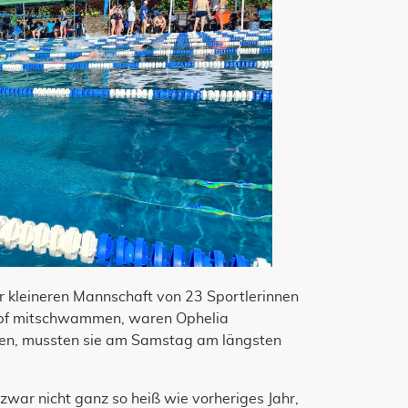
er kleineren Mannschaft von 23 Sportlerinnen
ampf mitschwammen, waren Ophelia
ten, mussten sie am Samstag am längsten
war nicht ganz so heiß wie vorheriges Jahr,