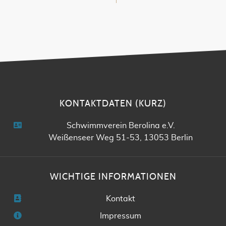
KONTAKTDATEN (KURZ)
Schwimmverein Berolina e.V.
Weißenseer Weg 51-53, 13053 Berlin
WICHTIGE INFORMATIONEN
Kontakt
Impressum