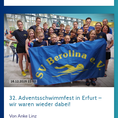
16.12.2025 22:52
32. Adventsschwimmfest in Erfurt –
wir waren wieder dabei!
Von Anke Linz