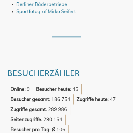
Berliner Bäderbetriebe
Sportfotograf Mirko Seifert
BESUCHERZÄHLER
Online:
9
Besucher heute:
45
Besucher gesamt:
186.754
Zugriffe heute:
47
Zugriffe gesamt:
289.986
Seitenzugriffe:
290.154
Besucher pro Tag: Ø
106