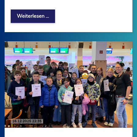
32. Adventsschwimmfest in Erfurt – wi
Weiterlesen …
16.12.2025 22:35