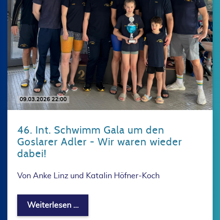
09.03.2026 22:00
46. Int. Schwimm Gala um den
Goslarer Adler - Wir waren wieder
dabei!
Von Anke Linz und Katalin Höfner-Koch
46. Int. Schwimm Gala um den Goslare
Weiterlesen …