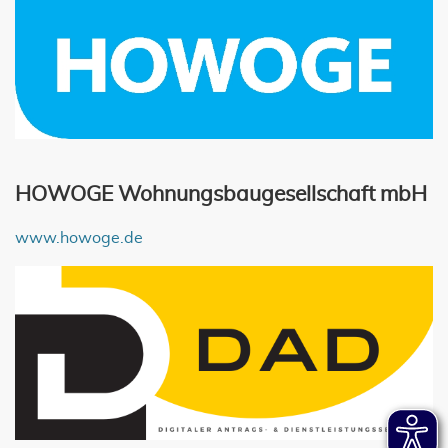
HOWOGE Wohnungsbaugesellschaft mbH
www.howoge.de